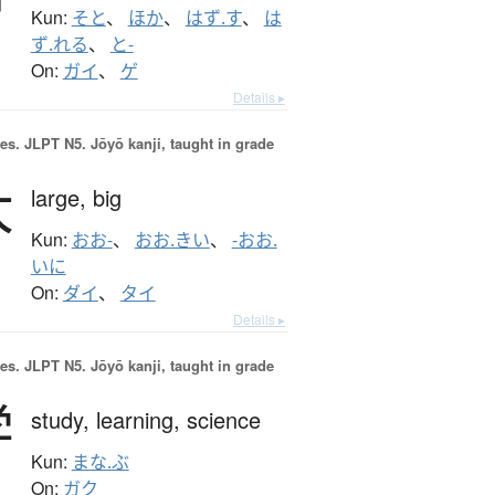
Kun:
そと
、
ほか
、
はず.す
、
は
ず.れる
、
と-
On:
ガイ
、
ゲ
Details ▸
es.
JLPT N5. Jōyō kanji, taught in grade
大
large,
big
Kun:
おお-
、
おお.きい
、
-おお.
いに
On:
ダイ
、
タイ
Details ▸
es.
JLPT N5. Jōyō kanji, taught in grade
学
study,
learning,
science
Kun:
まな.ぶ
On:
ガク