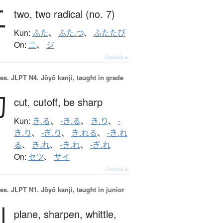
二
two,
two radical (no. 7)
Kun:
ふた
、
ふた.つ
、
ふたたび
On:
ニ
、
ジ
Details ▸
es.
JLPT N4. Jōyō kanji, taught in grade
切
cut,
cutoff,
be sharp
Kun:
き.る
、
-き.る
、
き.り
、
-
き.り
、
-ぎ.り
、
き.れる
、
-き.れ
る
、
き.れ
、
-き.れ
、
-ぎ.れ
On:
セツ
、
サイ
Details ▸
es.
JLPT N1. Jōyō kanji, taught in junior
削
plane,
sharpen,
whittle,