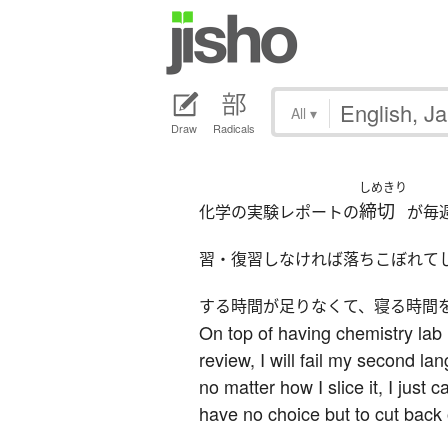
All
▾
Draw
Radicals
しめきり
締切
化学の実験レポートの
が毎
習・復習しなければ落ちこぼれて
する時間が足りなくて、寝る時間
On top of having chemistry lab 
review, I will fail my second la
no matter how I slice it, I just
have no choice but to cut back