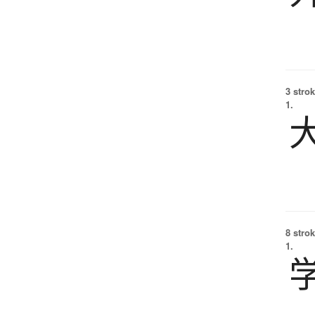
3 strok
1.
8 strok
1.