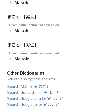
Makoto
1.
まこと 【実人】
Given name, gender not specified
Makoto
1.
まこと 【実仁】
Given name, gender not specified
Makoto
1.
Other Dictionaries
You can also try these fine sites.
Search ALC for 実 まこと
Search Goo Jisho for 実 まこと
Search Google.com for 実 まこと
Search Google.jp for 実 まこと