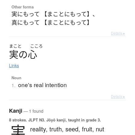
Other forms
実にもって 【まことにもって】
、
真にもって 【まことにもって】
Details ▸
まこと
こころ
実
の
心
Links
Noun
one's real intention
1.
Details ▸
Kanji
— 1 found
8 strokes.
JLPT N3. Jōyō kanji, taught in grade 3.
実
reality,
truth,
seed,
fruit,
nut