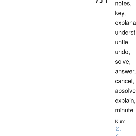
notes,
key,
explana
underst
untie,
undo,
solve,
answer,
cancel,
absolve
explain,
minute
Kun:
と.
く
、