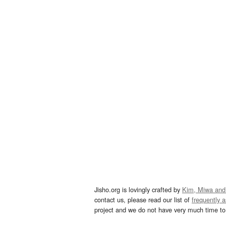
Jisho.org is lovingly crafted by
Kim, Miwa and
contact us, please read our list of
frequently 
project and we do not have very much time to 