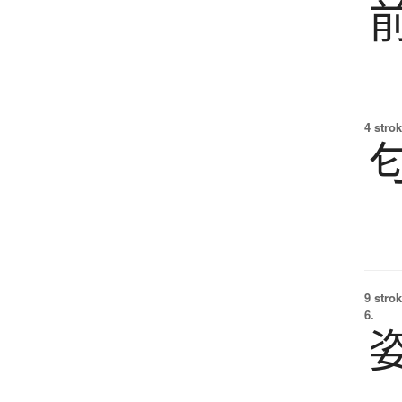
4 strok
9 strok
6.