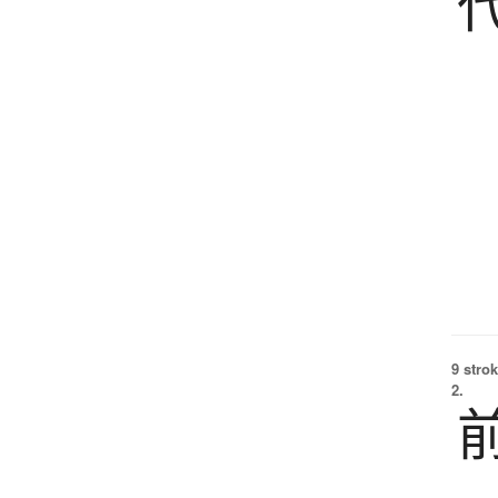
9 strok
2.