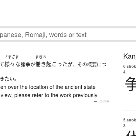
Kanj
さまざま
まきお
様々な
巻き起こった
て
論争が
が、その概要につ
6 strok
4.
きたい。
en over the location of the ancient state
view, please refer to the work previously
—
Jreibun
5 strok
3.