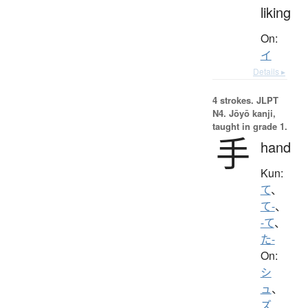
liking
On:
イ
Details ▸
4 strokes.
JLPT
N4. Jōyō kanji,
taught in grade 1.
手
hand
Kun:
て
、
て-
、
-て
、
た-
On:
シ
ュ
、
ズ