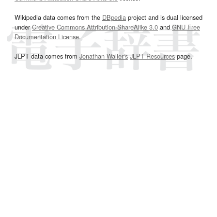
Wikipedia data comes from the
DBpedia
project and is dual licensed
under
Creative Commons Attribution-ShareAlike 3.0
and
GNU Free
Documentation License
.
JLPT data comes from
Jonathan Waller‘s
JLPT Resources
page.