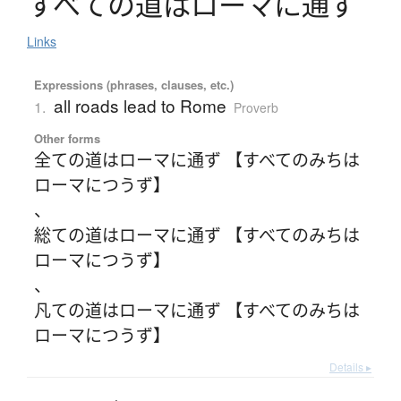
す
べ
て
の
道
は
ロ
ー
マ
に
通
ず
Links
Expressions (phrases, clauses, etc.)
all roads lead to Rome
1.
Proverb
Other forms
全ての道はローマに通ず 【すべてのみちは
ローマにつうず】
、
総ての道はローマに通ず 【すべてのみちは
ローマにつうず】
、
凡ての道はローマに通ず 【すべてのみちは
ローマにつうず】
Details ▸