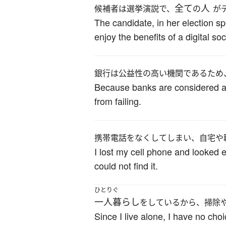
全て
人
候補者は選挙演説で、
の
が
The candidate, in her election s
enjoy the benefits of a digital soc
銀行は公益性の高い機関であるため
Because banks are considered as i
from failing.
携帯電話をなくしてしまい、自宅や
I lost my cell phone and looked e
could not find it.
ひとりぐ
一人暮らし
をしているから、掃除
Since I live alone, I have no cho