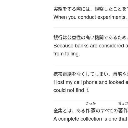
実験をする際には、観察したことを
When you conduct experiments, it
銀行は公益性の高い機関であるため
Because banks are considered as i
from failing.
携帯電話をなくしてしまい、自宅や
I lost my cell phone and looked e
could not find it.
さっか
ちょ
作家
著
全集とは、ある
のすべての
A complete collection is one that