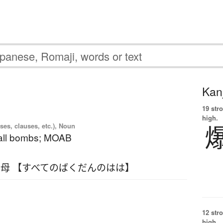
Kanj
19 str
high.
ses, clauses, etc.), Noun
 all bombs; MOAB
母 【すべてのばくだんのはは】
12 str
high.