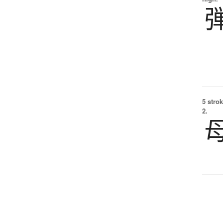
5 strok
2.