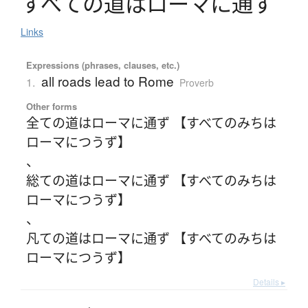
す
べ
て
の
道
は
ロ
ー
マ
に
通
ず
Links
Expressions (phrases, clauses, etc.)
all roads lead to Rome
1.
Proverb
Other forms
全ての道はローマに通ず 【すべてのみちは
ローマにつうず】
、
総ての道はローマに通ず 【すべてのみちは
ローマにつうず】
、
凡ての道はローマに通ず 【すべてのみちは
ローマにつうず】
Details ▸