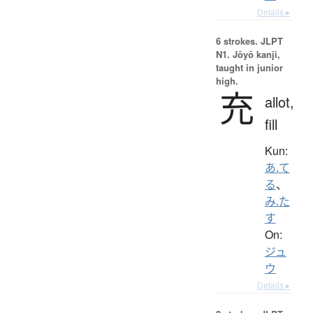
Details ▸
6 strokes.
JLPT
N1. Jōyō kanji,
taught in junior
high.
充
allot,
fill
Kun:
あ.て
る
、
み.た
す
On:
ジュ
ウ
Details ▸