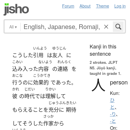
Forum
About
Theme
Log in
All
▾
Kanji in this
いんよう
ゆうじん
sentence
こうした
引用
は
友人
に
こみい
ないよう
れんらく
2 strokes.
JLPT
N5. Jōyō kanji,
込み入った
内容
の
連絡
を
taught in grade 1.
おこな
こうかてき
人
person
行う
のに
効果的
であった
。
かれ
じだい
りかい
Kun:
彼
の
時代
で
は
理解
して
ひ
じゅうぶん
きたい
と
、
もらえる
こと
を
充分に
期待
-り
、
さっか
-と
して
そうした
作家
から
On: