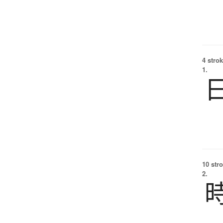
4 strok
1.
10 str
2.