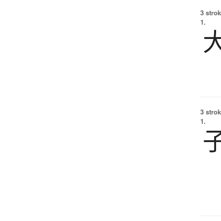
3 strok
1.
3 strok
1.