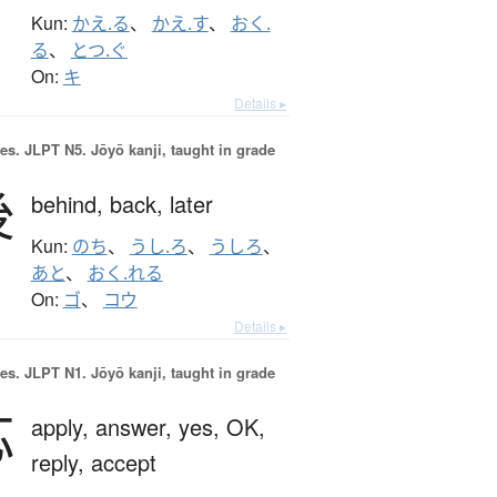
Kun:
かえ.る
、
かえ.す
、
おく.
る
、
とつ.ぐ
On:
キ
Details ▸
es.
JLPT N5. Jōyō kanji, taught in grade
後
behind,
back,
later
Kun:
のち
、
うし.ろ
、
うしろ
、
あと
、
おく.れる
On:
ゴ
、
コウ
Details ▸
es.
JLPT N1. Jōyō kanji, taught in grade
応
apply,
answer,
yes,
OK,
reply,
accept