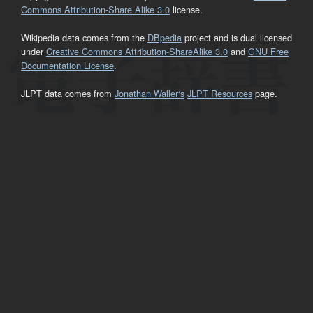
Commons Attribution-Share Alike 3.0
license.
Wikipedia data comes from the
DBpedia
project and is dual licensed
under
Creative Commons Attribution-ShareAlike 3.0
and
GNU Free
Documentation License
.
JLPT data comes from
Jonathan Waller‘s
JLPT Resources
page.