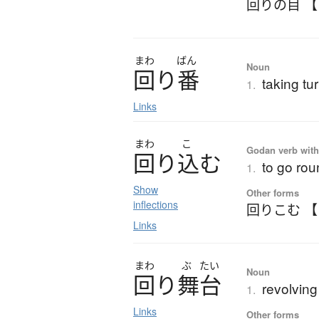
回りの目 
まわ
ばん
Noun
回
り
番
taking tur
1.
Links
まわ
こ
Godan verb with
回
り
込
む
to go rou
1.
Show
Other forms
inflections
回りこむ 
Links
まわ
ぶ
たい
Noun
回
り
舞台
revolving
1.
Links
Other forms