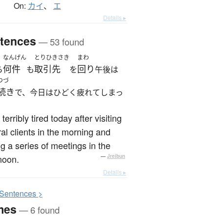
On:
カイ
、
エ
Details ▸
tences
— 53 found
なんげん
とりひきさき
まわ
何件
取引先
回り
ら
も
を
午後は
つづ
続き
で、今日はひどく疲れてしまっ
 terribly tired today after visiting
al clients in the morning and
g a series of meetings in the
noon.
—
Jreibun
Details ▸
S
entences >
mes
— 6 found