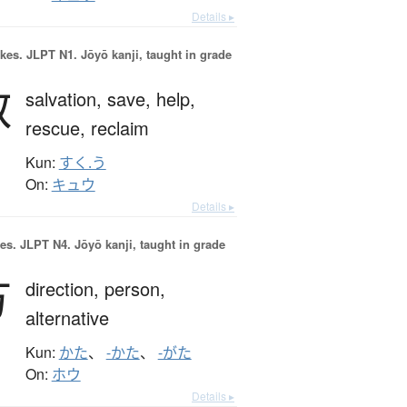
Details ▸
okes.
JLPT N1. Jōyō kanji, taught in grade
救
salvation,
save,
help,
rescue,
reclaim
Kun:
すく.う
On:
キュウ
Details ▸
es.
JLPT N4. Jōyō kanji, taught in grade
方
direction,
person,
alternative
Kun:
かた
、
-かた
、
-がた
On:
ホウ
Details ▸