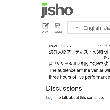
All
▾
Draw
Radicals
かいがいおおもの
さんじか
海外大物アーティスト
3時間
の
あと
後
奮さめやらぬ思いを胸に会場を
The audience left the venue with
three hours of live performances
Discussions
Log in
to talk about this sentence.