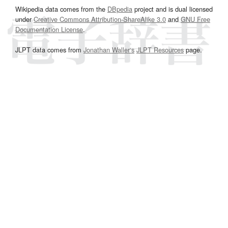
Wikipedia data comes from the
DBpedia
project and is dual licensed
under
Creative Commons Attribution-ShareAlike 3.0
and
GNU Free
Documentation License
.
JLPT data comes from
Jonathan Waller‘s
JLPT Resources
page.