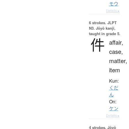
モウ
Details ▸
6 strokes.
JLPT
N3. Jōyō kanji,
taught in grade 5.
件
affair,
case,
matter,
item
Kun:
くだ
ん
On:
ケン
Details ▸
4 strokes.
Jōyō