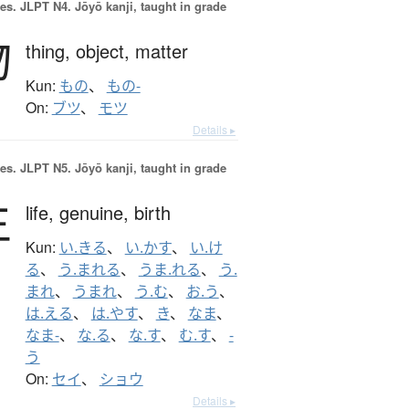
es.
JLPT N4. Jōyō kanji, taught in grade
物
thing,
object,
matter
Kun:
もの
、
もの-
On:
ブツ
、
モツ
Details ▸
es.
JLPT N5. Jōyō kanji, taught in grade
生
life,
genuine,
birth
Kun:
い.きる
、
い.かす
、
い.け
る
、
う.まれる
、
うま.れる
、
う.
まれ
、
うまれ
、
う.む
、
お.う
、
は.える
、
は.やす
、
き
、
なま
、
なま-
、
な.る
、
な.す
、
む.す
、
-
う
On:
セイ
、
ショウ
Details ▸