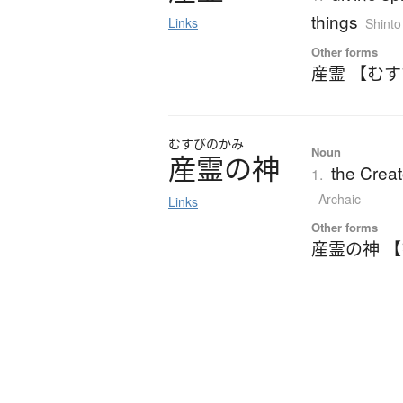
things
Links
Shinto
Other forms
産霊 【む
むすびのかみ
Noun
産霊の神
the Creat
1.
Archaic
Links
Other forms
産霊の神 