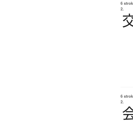
6 strok
2.
6 strok
2.