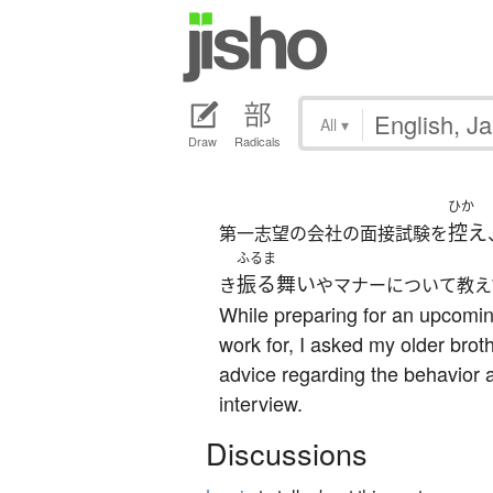
All
▾
Draw
Radicals
ひか
控え
第一志望の会社の面接試験を
ふるま
振る舞い
き
やマナーについて教え
While preparing for an upcomin
work for, I asked my older brot
advice regarding the behavior 
interview.
Discussions