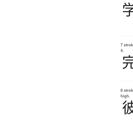
7 strok
4.
8 strok
high.