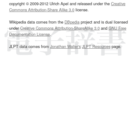
copyright © 2009-2012 Ulrich Apel and released under the
Creative
Commons Attribution-Share Alike 3.0
license.
Wikipedia data comes from the
DBpedia
project and is dual licensed
under
Creative Commons Attribution-ShareAlike 3.0
and
GNU Free
Documentation License
.
JLPT data comes from
Jonathan Waller‘s
JLPT Resources
page.