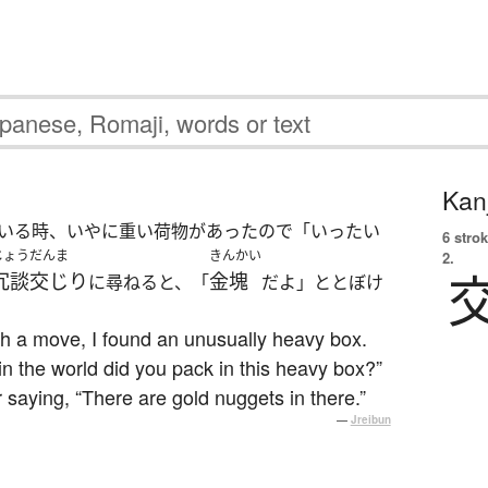
Kanj
いる時、いやに重い荷物があったので「いったい
6 strok
じょうだんま
きんかい
2.
冗談交じり
金塊
に尋ねると、「
だよ」ととぼけ
th a move, I found an unusually heavy box.
in the world did you pack in this heavy box?”
saying, “There are gold nuggets in there.”
—
Jreibun