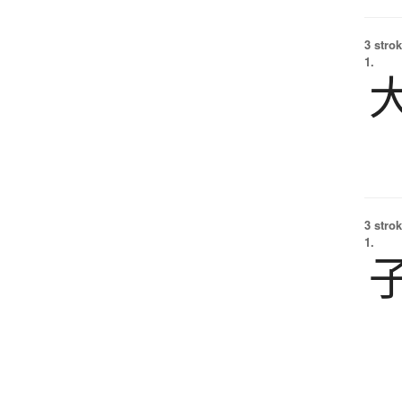
3 strok
1.
3 strok
1.