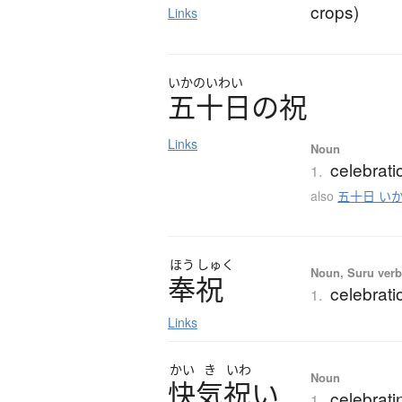
crops)
Links
いかのいわい
五十日の祝
Links
Noun
celebrati
1.
also
五十日 い
ほう
しゅく
Noun, Suru verb,
奉祝
celebrati
1.
Links
かい
き
いわ
Noun
快気祝
い
celebrati
1.