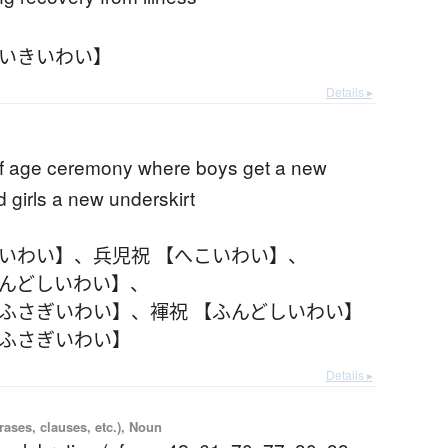
かいきいわい】
Details ▸
f age ceremony where boys get a new
d girls a new underskirt
こいわい】
、
兵児祝 【へこいわい】
、
ふんどしいわい】
、
たふさぎいわい】
、
褌祝 【ふんどしいわい】
たふさぎいわい】
Details ▸
ases, clauses, etc.), Noun