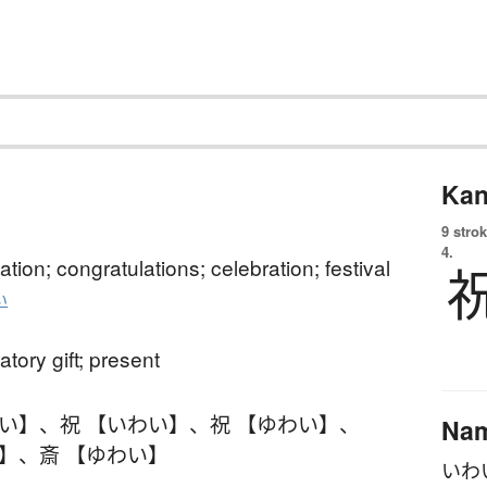
Kan
9 strok
4.
ation; congratulations; celebration; festival
い
atory gift; present
わい】
、
祝 【いわい】
、
祝 【ゆわい】
、
Na
い】
、
斎 【ゆわい】
いわ