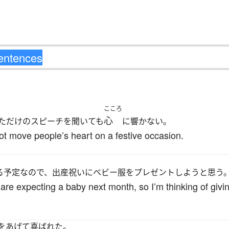
こころ
心
ただけのスピーチを聞いても
に響かない。
not move people’s heart on a festive occasion.
る予定なので、出産祝いにベビー服をプレゼントしようと思う
are expecting a baby next month, so I’m thinking of giv
をあげて喜ばれた。