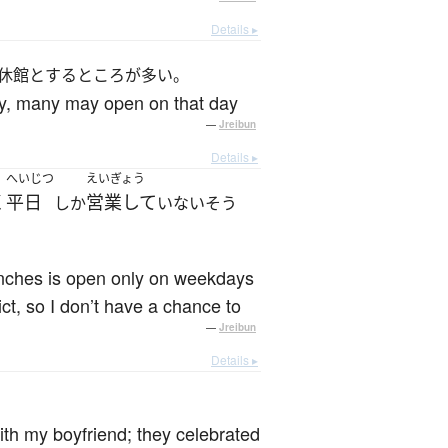
Details ▸
休館とするところが多い。
day, many may open on that day
—
Jreibun
Details ▸
へいじつ
えいぎょう
く
平日
営業して
しか
いないそう
lunches is open only on weekdays
ct, so I don’t have a chance to
—
Jreibun
Details ▸
th my boyfriend; they celebrated