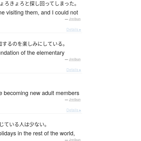
ょろきょろと探し回ってしまった。
e visiting them, and I could not
—
Jreibun
Details ▸
加するのを楽しみにしている。
oundation of the elementary
—
Jreibun
Details ▸
ople becoming new adult members
—
Jreibun
Details ▸
じている人は少ない。
days in the rest of the world,
—
Jreibun