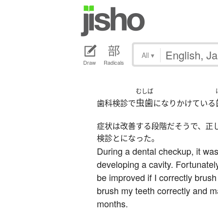
All
▾
Draw
Radicals
むしば
虫歯
歯科検診で
になりかけている
症状は改善する段階だそうで、正
検診とになった。
During a dental checkup, it was
developing a cavity. Fortunately
be improved if I correctly brush 
brush my teeth correctly and m
months.