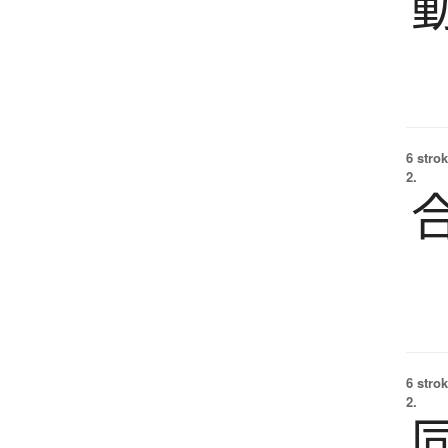
6 strok
2.
6 strok
2.