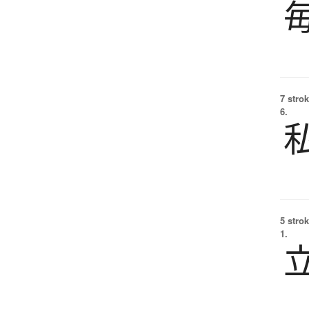
7 strok
6.
5 strok
1.