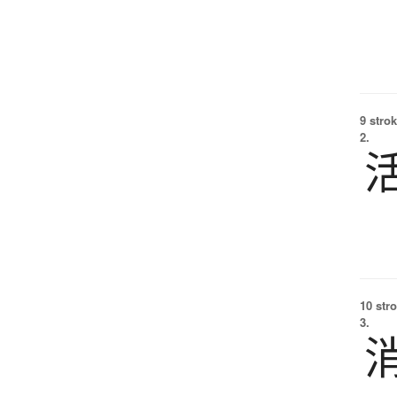
9 strok
2.
10 str
3.