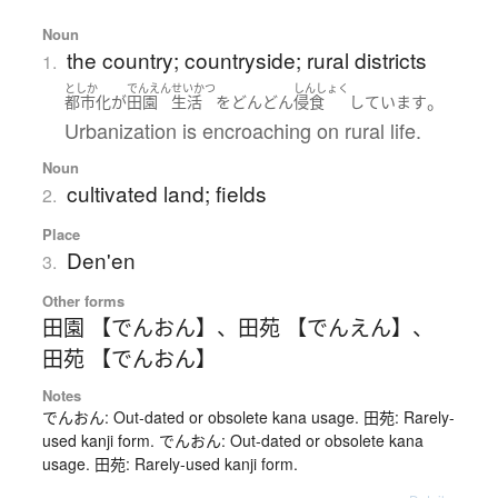
Noun
the country; countryside; rural districts
1.
としか
でんえん
せいかつ
しんしょく
。
都市化
が
田園
生活
を
どんどん
侵食
しています
Urbanization is encroaching on rural life.
Noun
cultivated land; fields
2.
Place
Den'en
3.
Other forms
田園 【でんおん】
、
田苑 【でんえん】
、
田苑 【でんおん】
Notes
でんおん: Out-dated or obsolete kana usage. 田苑: Rarely-
used kanji form. でんおん: Out-dated or obsolete kana
usage. 田苑: Rarely-used kanji form.