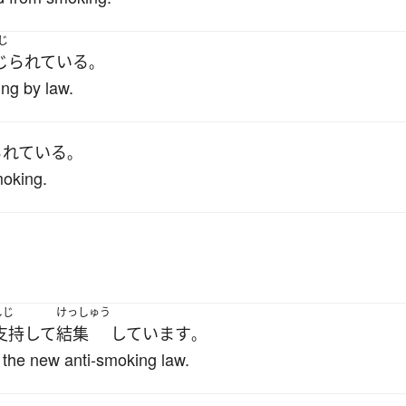
じ
じられている
。
ng by law.
られている
。
moking.
しじ
けっしゅう
支持
して
結集
しています
。
 the new anti-smoking law.