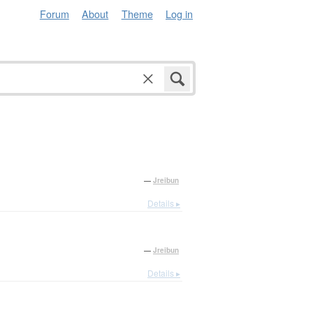
Forum
About
Theme
Log in
—
Jreibun
Details ▸
—
Jreibun
Details ▸