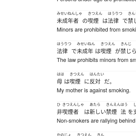
みせいねんしゃ
きつえん
ほうりつ
きん
未成年者
の
喫煙
は
法律
で
禁
Minors are prohibited from smoki
ほうりつ
みせいねん
きつえん
きんじ
法律
で
未成年
は
喫煙
が
禁じ
The law prohibits minors from s
はは
きつえん
はんたい
母
は
喫煙
に
反対
だ
。
My mother is against smoking.
ひ
きつえんしゃ
あたら
きんえん
ほう
非
喫煙者
は
新しい
禁煙
法
を
Non-smokers are rallying behind
かのじょ
きつえん
きん