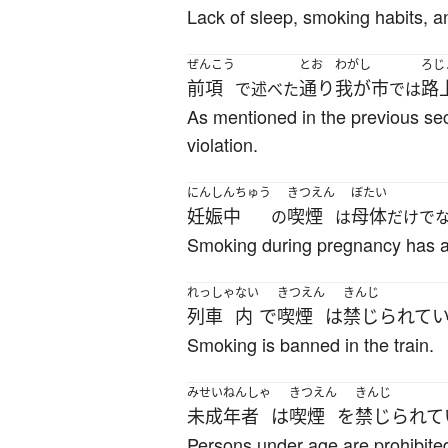
Lack of sleep, smoking habits, a
ぜんこう
とお
わがし
ろじ
前項
通り
我が市
路
で述べた
では
As mentioned in the previous sect
violation.
にんしんちゅう
きつえん
ぼたい
妊娠中
喫煙
母体
の
は
だけで
Smoking during pregnancy has a s
れっしゃ
ない
きつえん
きんじ
列車
内
で
喫煙
は
禁じられて
Smoking is banned in the train.
みせいねんしゃ
きつえん
きんじ
未成年者
は
喫煙
を
禁じられて
Persons under age are prohibite