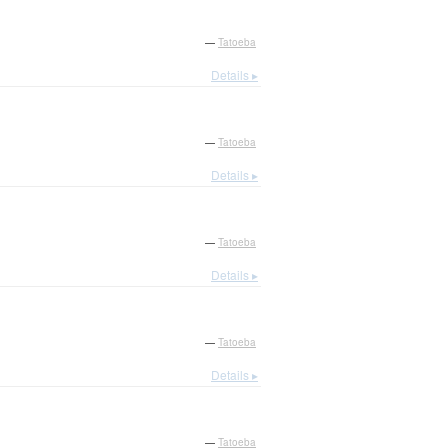
—
Tatoeba
Details ▸
—
Tatoeba
Details ▸
—
Tatoeba
Details ▸
—
Tatoeba
Details ▸
—
Tatoeba