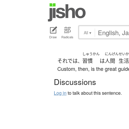
All
▾
Draw
Radicals
しゅうかん
にんげん
せいか
それでは
習慣
は
人間
生活
、
Custom, then, is the great guid
Discussions
Log in
to talk about this sentence.