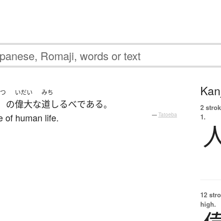
Kanj
つ
いだい
みち
の
偉大な
道しるべ
である
。
2 strok
e of human life.
—
Tatoeba
1.
12 str
high.