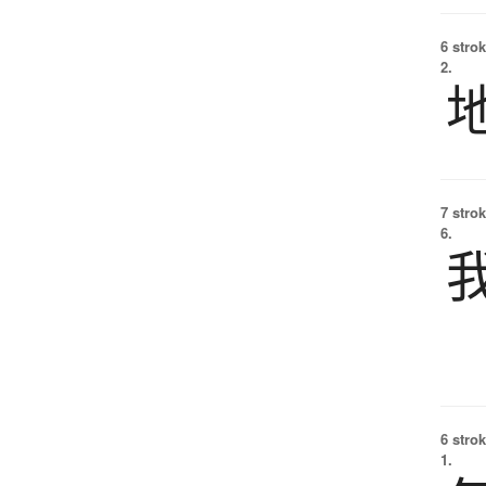
6 strok
2.
7 strok
6.
6 strok
1.