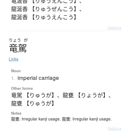
竜涎香 【りゅうえんこう】
、
龍涎香 【りゅうぜんこう】
、
龍涎香 【りゅうえんこう】
Details ▸
りょう
が
竜駕
Links
Noun
imperial carriage
1.
Other forms
竜駕 【りゅうが】
、
龍甕 【りょうが】
、
龍甕 【りゅうが】
Notes
龍甕: Irregular kanji usage. 龍甕: Irregular kanji usage.
Details ▸