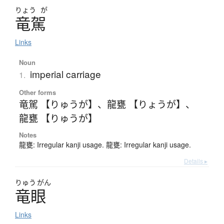
りょう
が
竜駕
Links
Noun
imperial carriage
1.
Other forms
竜駕 【りゅうが】
、
龍甕 【りょうが】
、
龍甕 【りゅうが】
Notes
龍甕: Irregular kanji usage. 龍甕: Irregular kanji usage.
Details ▸
りゅう
がん
竜眼
Links