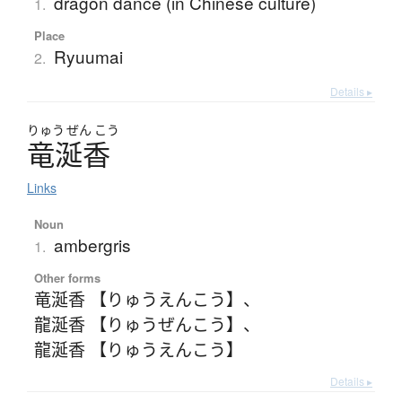
dragon dance (in Chinese culture)
1.
Place
Ryuumai
2.
Details ▸
りゅう
ぜん
こう
竜涎香
Links
Noun
ambergris
1.
Other forms
竜涎香 【りゅうえんこう】
、
龍涎香 【りゅうぜんこう】
、
龍涎香 【りゅうえんこう】
Details ▸