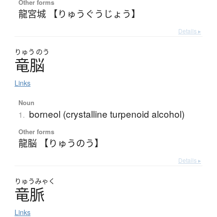
Other forms
龍宮城 【りゅうぐうじょう】
Details ▸
りゅう
のう
竜脳
Links
Noun
borneol (crystalline turpenoid alcohol)
1.
Other forms
龍脳 【りゅうのう】
Details ▸
りゅう
みゃく
竜脈
Links