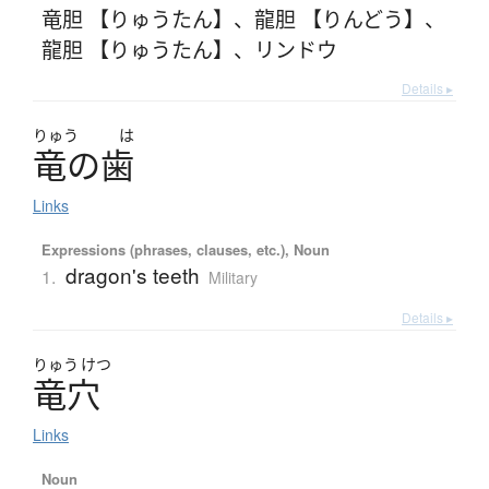
竜胆 【りゅうたん】
、
龍胆 【りんどう】
、
龍胆 【りゅうたん】
、
リンドウ
Details ▸
りゅう
は
竜
の
歯
Links
Expressions (phrases, clauses, etc.), Noun
dragon's teeth
1.
Military
Details ▸
りゅう
けつ
竜穴
Links
Noun