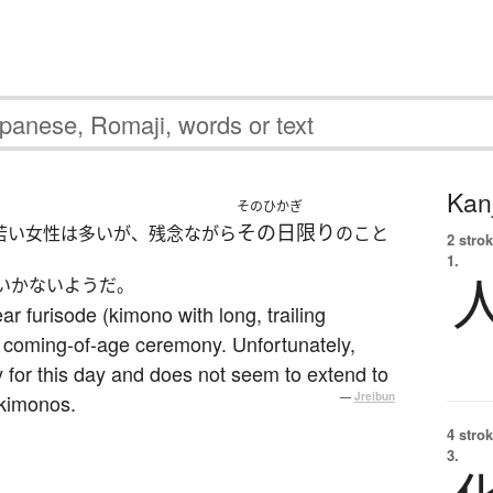
Kanj
そのひかぎ
その日限り
若い女性は多いが、残念ながら
のこと
2 strok
1.
いかないようだ。
furisode (kimono with long, trailing
r coming-of-age ceremony. Unfortunately,
y for this day and does not seem to extend to
 kimonos.
—
Jreibun
4 strok
3.