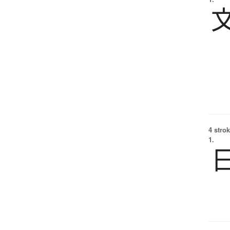
4 strok
1.