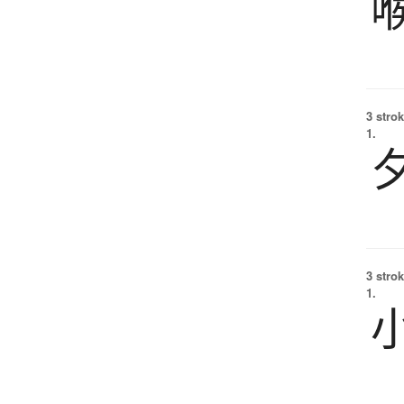
3 strok
1.
3 strok
1.