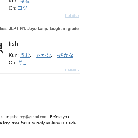
Kun:
ほね
On:
コツ
Details ▸
okes.
JLPT N4. Jōyō kanji, taught in grade
魚
fish
Kun:
うお
、
さかな
、
-ざかな
On:
ギョ
Details ▸
ail to
jisho.org@gmail.com
. Before you
 long time for us to reply as Jisho is a side