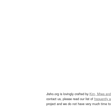
Jisho.org is lovingly crafted by
Kim, Miwa and
contact us, please read our list of
frequently 
project and we do not have very much time to 