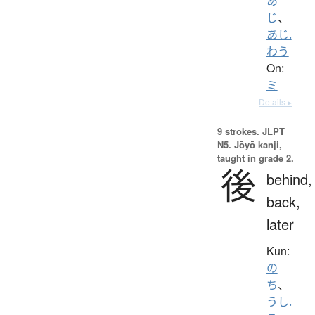
あ
じ
、
あじ.
わう
On:
ミ
Details ▸
9 strokes.
JLPT
N5. Jōyō kanji,
taught in grade 2.
後
behind,
back,
later
Kun:
の
ち
、
うし.