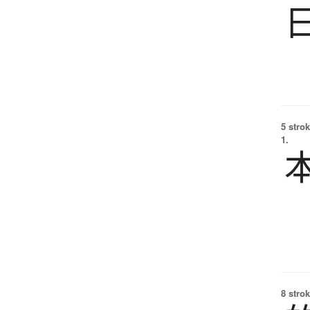
5 strok
1.
8 strok