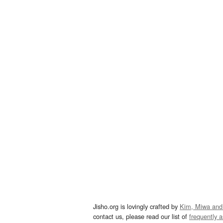
Jisho.org is lovingly crafted by
Kim, Miwa and
contact us, please read our list of
frequently 