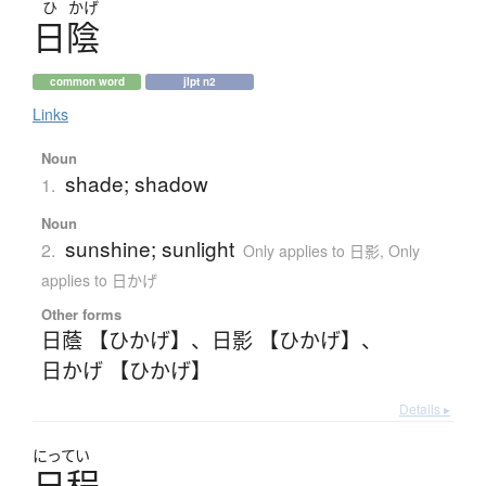
ひ
かげ
日陰
common word
jlpt n2
Links
Noun
shade; shadow
1.
Noun
sunshine; sunlight
2.
Only applies to 日影
,
Only
applies to 日かげ
Other forms
日蔭 【ひかげ】
、
日影 【ひかげ】
、
日かげ 【ひかげ】
Details ▸
にってい
日程