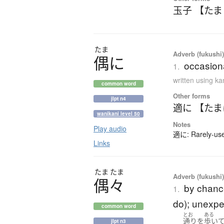
玉子 【た
たま
Adverb (fukushi
偶
に
occasiona
1.
written using k
common word
Other forms
jlpt n4
適に 【た
wanikani level 50
Notes
Play audio
適に: Rarely-used
Links
たま
たま
Adverb (fukushi
偶々
by chance
1.
do); unexpe
common word
とお
ある
通り
を
歩い
jlpt n3