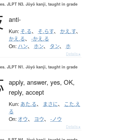
es.
JLPT N3. Jōyō kanji, taught in grade
反
anti-
Kun:
そ.る
、
そ.らす
、
かえ.す
、
かえ.る
、
-かえ.る
On:
ハン
、
ホン
、
タン
、
ホ
Details ▸
es.
JLPT N1. Jōyō kanji, taught in grade
応
apply,
answer,
yes,
OK,
reply,
accept
Kun:
あた.る
、
まさに
、
こた.え
る
On:
オウ
、
ヨウ
、
-ノウ
Details ▸
es.
JLPT N4. Jōyō kanji, taught in grade