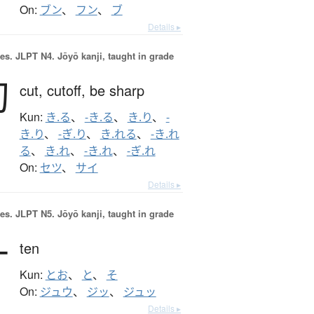
On:
ブン
、
フン
、
ブ
Details ▸
es.
JLPT N4. Jōyō kanji, taught in grade
切
cut,
cutoff,
be sharp
Kun:
き.る
、
-き.る
、
き.り
、
-
き.り
、
-ぎ.り
、
き.れる
、
-き.れ
る
、
き.れ
、
-き.れ
、
-ぎ.れ
On:
セツ
、
サイ
Details ▸
es.
JLPT N5. Jōyō kanji, taught in grade
十
ten
Kun:
とお
、
と
、
そ
On:
ジュウ
、
ジッ
、
ジュッ
Details ▸