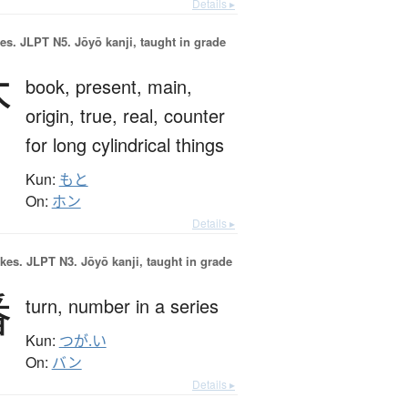
Details ▸
es.
JLPT N5. Jōyō kanji, taught in grade
本
book,
present,
main,
origin,
true,
real,
counter
for long cylindrical things
Kun:
もと
On:
ホン
Details ▸
okes.
JLPT N3. Jōyō kanji, taught in grade
番
turn,
number in a series
Kun:
つが.い
On:
バン
Details ▸