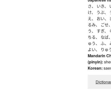
さ、 いき、 
け、 うぶ、
え、 おい、 
るみ、 ごせ、
う、 すぎ、 
ちる、 なば、
ゅう、 ふ、 
よい、 りゅ
Mandarin C
(pinyin):
she
Korean:
sae
Dictiona