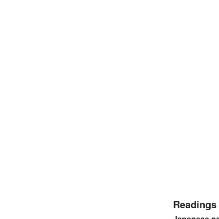
Readings
Japanese n