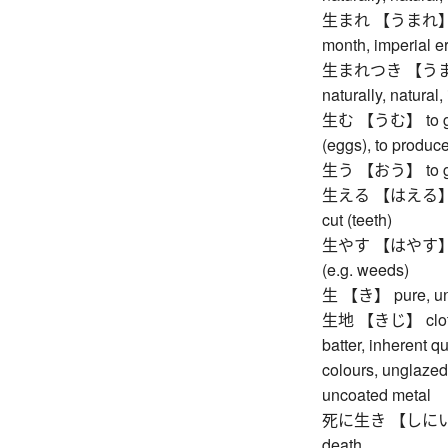
生まれ 【うまれ】 birth
month, imperial er
生まれつき 【うまれつき
naturally, natural,
生む 【うむ】 to give b
(eggs), to produce,
生う 【おう】 to grow 
生える 【はえる】 to gr
cut (teeth)
生やす 【はやす】 to gr
(e.g. weeds)
生 【き】 pure, undi
生地 【きじ】 cloth, f
batter, inherent qu
colours, unglazed
uncoated metal
死に生き 【しにいき】 de
death