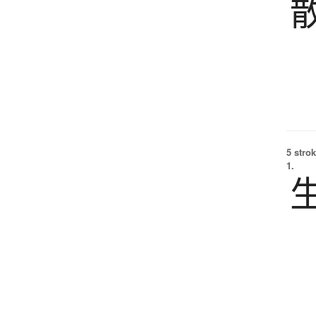
5 strok
1.