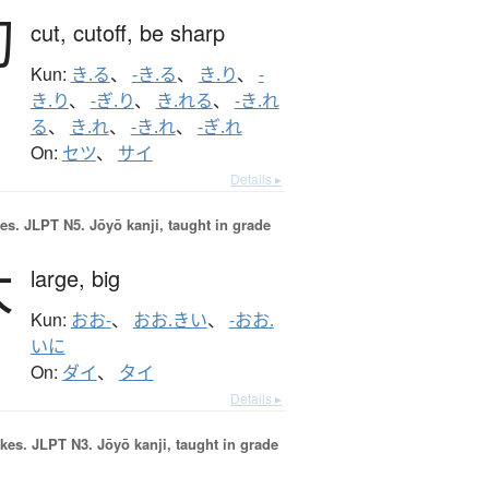
切
cut,
cutoff,
be sharp
Kun:
き.る
、
-き.る
、
き.り
、
-
き.り
、
-ぎ.り
、
き.れる
、
-き.れ
る
、
き.れ
、
-き.れ
、
-ぎ.れ
On:
セツ
、
サイ
Details ▸
es.
JLPT N5. Jōyō kanji, taught in grade
大
large,
big
Kun:
おお-
、
おお.きい
、
-おお.
いに
On:
ダイ
、
タイ
Details ▸
okes.
JLPT N3. Jōyō kanji, taught in grade