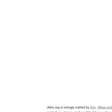
Jisho.org is lovingly crafted by
Kim, Miwa and